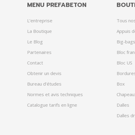
MENU PREFABETON
BOUTI
L’entreprise
Tous nos
La Boutique
Appuis d
Le Blog
Big-bags
Partenaires
Bloc fran
Contact
Bloc US
Obtenir un devis
Bordure
Bureau d’études
Box
Normes et avis techniques
Chapeau
Catalogue tarifs en ligne
Dalles
Dalles d