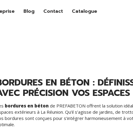
reprise
Blog
Contact
Catalogue
BORDURES EN BÉTON : DÉFINIS
AVEC PRÉCISION VOS ESPACES
es
bordures en béton
de PREFABETON offrent la solution idéale
spaces extérieurs à La Réunion. Qu’il s’agisse de jardins, de trott
os bordures sont conçues pour s’intégrer harmonieusement à votr
ptimale.