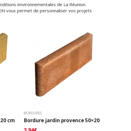
nditions environnementales de La Réunion.
TON vous permet de personnaliser vos projets
BORDURES
×20 cm
Bordure jardin provence 50×20
3,94
€