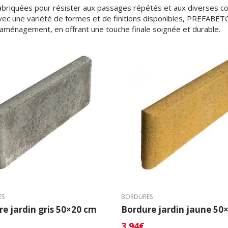
abriquées pour résister aux passages répétés et aux diverses co
vec une variété de formes et de finitions disponibles, PREFABE
’aménagement, en offrant une touche finale soignée et durable.
ES
BORDURES
e jardin gris 50×20 cm
Bordure jardin jaune 50
3,94
€