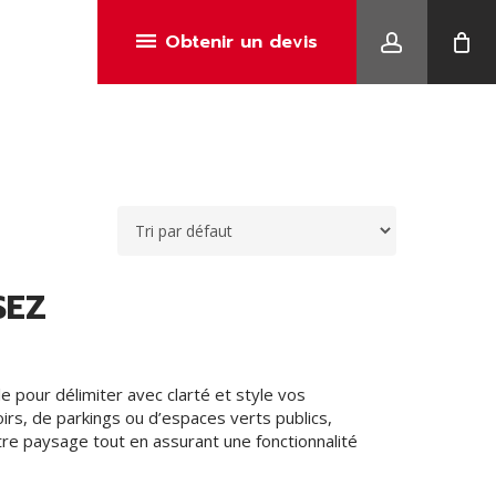
account
Menu
Obtenir un devis
SEZ
 pour délimiter avec clarté et style vos
oirs, de parkings ou d’espaces verts publics,
e paysage tout en assurant une fonctionnalité