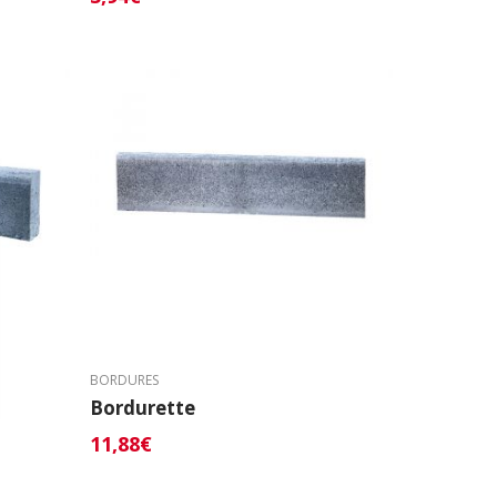
BORDURES
Bordurette
11,88
€