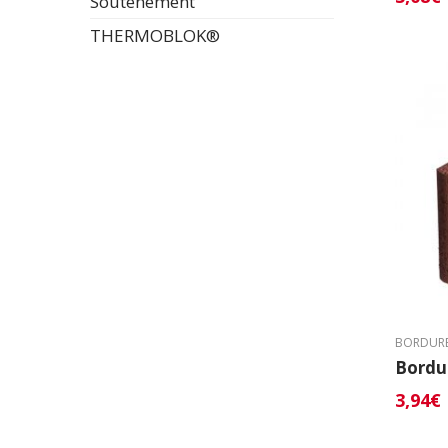
Soutènement
THERMOBLOK®
BORDUR
Bordu
3,94
€