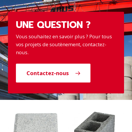
UNE QUESTION ?
Vous souhaitez en savoir plus ? Pour tous
vos projets de soutènement, contactez-
nous.
Contactez-nous