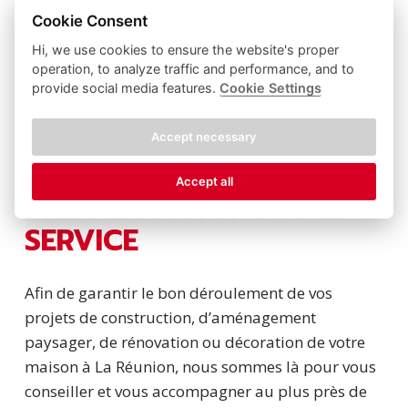
Cookie Consent
PAVÉS
DALLES
Hi, we use cookies to ensure the website's proper
Pave 10x10x4 cm gris
Dalle 40X40X4 cm gris
operation, to analyze traffic and performance, and to
lisse
lisse
provide social media features.
Cookie Settings
0,35
€
4,10
€
Accept necessary
Accept all
PREFABETON À VOTRE
SERVICE
Afin de garantir le bon déroulement de vos
projets de construction, d’aménagement
paysager, de rénovation ou décoration de votre
maison à La Réunion, nous sommes là pour vous
conseiller et vous accompagner au plus près de